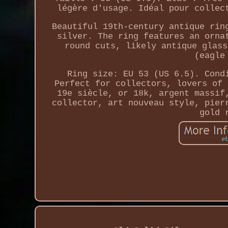
légère d'usage. Idéal pour collec
Beautiful 19th-century antique rin
silver. The ring features an orna
round cuts, likely antique glass
(eagle
Ring size: EU 53 (US 6.5). Cond
Perfect for collectors, lovers of 
19e siècle, or 18k, argent massif
collector, art nouveau style, pier
gold 