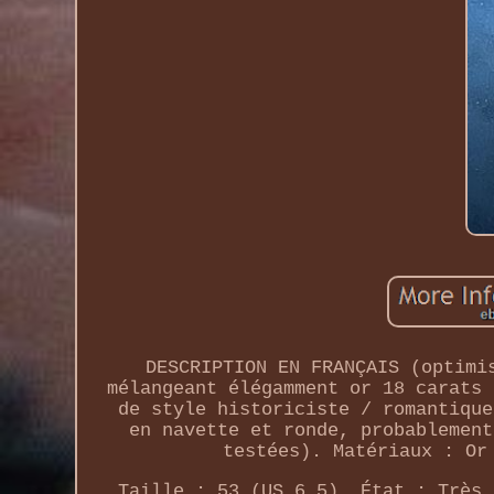
DESCRIPTION EN FRANÇAIS (optimi
mélangeant élégamment or 18 carats 
de style historiciste / romantique
en navette et ronde, probablement
testées). Matériaux : Or
Taille : 53 (US 6.5). État : Très 