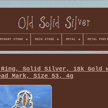
MINANT STONE
MAIN STONE
METAL
METAL PURI
 Ring, Solid Silver, 18k Gold 
ead Mark, Size 53, 4g