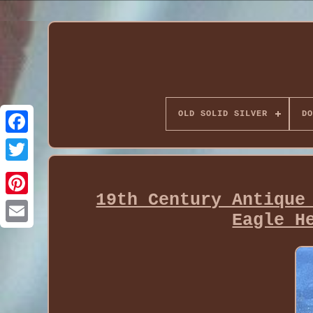
OLD SOLID SILVER
DO
19th Century Antique
Eagle H