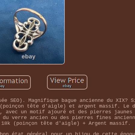
sée SEO). Magnifique bague ancienne du XIX? S
(poinçon tête d'aigle) et argent massif. Le 
, avec un motif ajouré et des pierres jaunes
 du verre ancien ou des pierres fines ancien
 18k (poinçon tête d'aigle) + Argent massif.
bon état général pour un bijou de cette époq