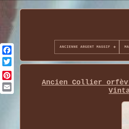
ANCIENNE ARGENT MASSIF
MA
Ancien Collier orfèv
Vint