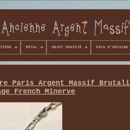
TIÈRE
MÉTAL
OBJET MODIFIÉ
PAYS D'ORIGINE
re Paris Argent Massif Brutali
age French Minerve