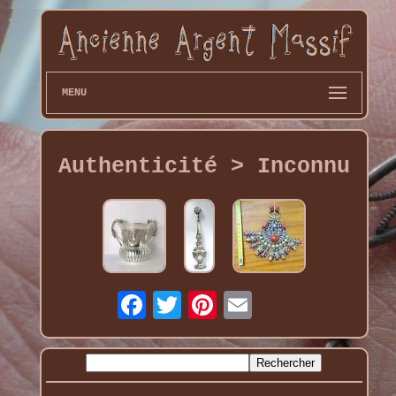
MENU
Authenticité > Inconnu