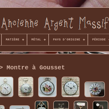
MATIÈRE
MÉTAL
PAYS D'ORIGINE
PÉRIODE
> Montre à Gousset