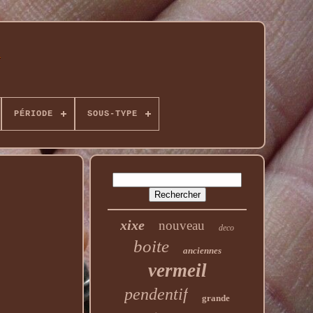
PÉRIODE
SOUS-TYPE
xixe
nouveau
deco
boite
anciennes
vermeil
pendentif
grande