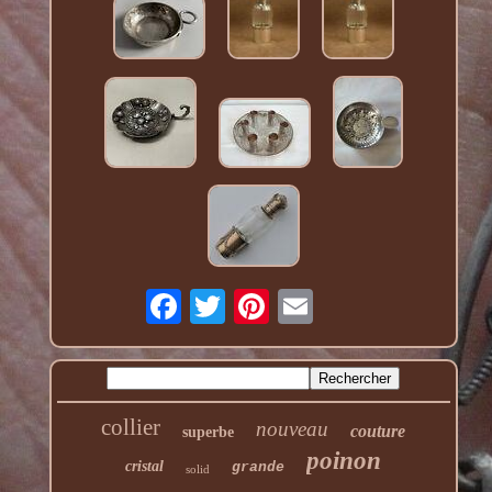
collier
nouveau
couture
superbe
poinon
cristal
grande
solid