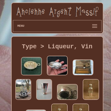
MENU
Type > Liqueur, Vin