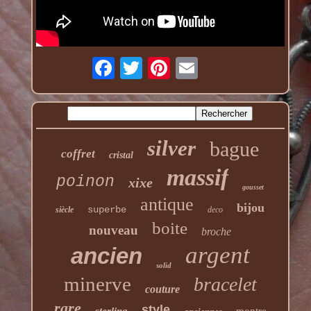
silver
bague
coffret
cristal
massif
poinon
xixe
gousset
antique
bijou
superbe
siècle
deco
boite
nouveau
broche
argent
ancien
solid
minerve
bracelet
couture
rare
style
sterling
montre