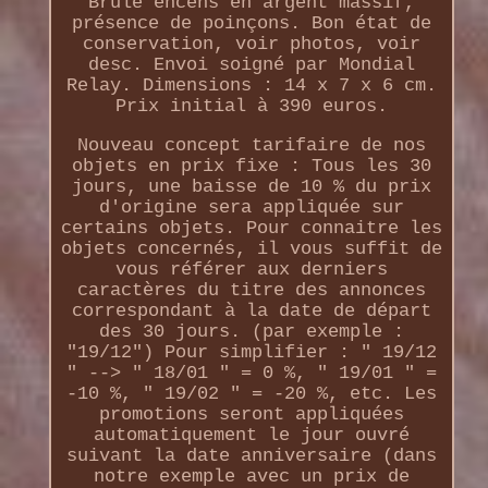
Brule encens en argent massif,
présence de poinçons. Bon état de
conservation, voir photos, voir
desc. Envoi soigné par Mondial
Relay. Dimensions : 14 x 7 x 6 cm.
Prix initial à 390 euros.
Nouveau concept tarifaire de nos
objets en prix fixe : Tous les 30
jours, une baisse de 10 % du prix
d'origine sera appliquée sur
certains objets. Pour connaitre les
objets concernés, il vous suffit de
vous référer aux derniers
caractères du titre des annonces
correspondant à la date de départ
des 30 jours. (par exemple :
"19/12") Pour simplifier : " 19/12
" --> " 18/01 " = 0 %, " 19/01 " =
-10 %, " 19/02 " = -20 %, etc. Les
promotions seront appliquées
automatiquement le jour ouvré
suivant la date anniversaire (dans
notre exemple avec un prix de