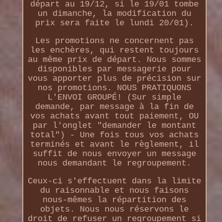
départ au 19/12, si le 19/01 tombe
un dimanche, la modification du
prix sera faite le lundi 20/01).
Les promotions ne concernent pas
les enchères, qui restent toujours
au même prix de départ. Nous sommes
disponibles par messagerie pour
vous apporter plus de précision sur
nos promotions. NOUS PRATIQUONS
L'ENVOI GROUPÉ! (Sur simple
demande, par message à la fin de
vos achats avant tout paiement, OU
par l'onglet "demander le montant
total") - Une fois tous vos achats
terminés et avant le règlement, il
suffit de nous envoyer un message
nous demandant le regroupement.
Ceux-ci s'effectuent dans la limite
du raisonnable et nous faisons
nous-mêmes la répartition des
objets. Nous nous réservons le
droit de refuser un regroupement si