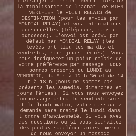
l'étranger au choix. Merci, lors de
la finalisation de l'achat, de BIEN
VÉRIFIER le POINT RELAIS de
DESTINATION (pour les envois par
MONDIAL RELAY) et vos informations
personnelles (téléphone, noms et
adresses). L'envoi est prévu par
défaut par MONDIAL RELAY (les
levées ont lieu les mardis et
vendredis, hors jours fériés). Vous
nous indiquerez un point relais de
votre préférence par message. Nous
sommes présents du LUNDI au
VENDREDI, de 8 h à 12 h 30 et de 14
h à 18 h (nous ne sommes pas
présents les samedis, dimanches et
jours fériés). Si vous nous envoyez
un message entre le vendredi soir
et le lundi matin, votre message /
demande sera traité le lundi dans
l'ordre d'ancienneté. Si vous avez
des questions ou si vous souhaitez
des photos supplémentaires, merci
de nous envoyer un message