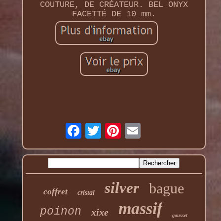
COUTURE, DE CRÉATEUR. BEL ONYX
FACETTÉ DE 10 mm.
silver
bague
coffret
cristal
massif
poinon
xixe
gousset