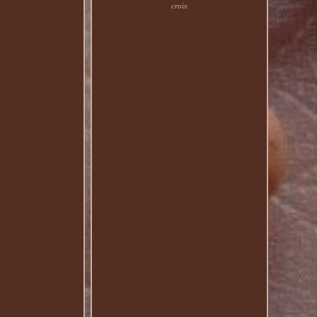
croix