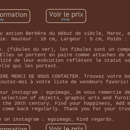
u ancien Berbère du début de siècle, Maroc, 
ie. Hauteur : 16 cm, Largeur : 5 cm, Poids :
e. (fibules du ver), les fibules sont un comp
Elles se portent en paire comme attaches de 
lité de leur exécution reflètent le statut s
elle qui les portent.
IRE MERCI DE NOUS CONTACTER. Trouvez votre b
joutez-moi à votre liste de vendeurs favoris!
sur instagram : egoimago_ Je vous remercie d
 selection of objects, graphic arts and furni
 the 20th century. Find your happiness, Add 
 come back regularly. Thank you for your tru
e on instagram : egoimago_ Kind regards.