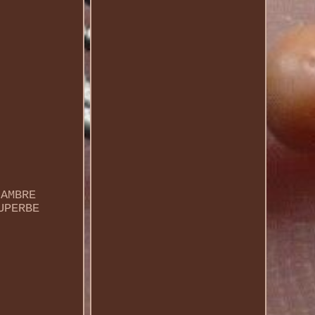
 AMBRE
UPERBE