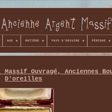
AGE
MATIÈRE
PAYS D'ORIGINE
PÉRIODE
t Massif Ouvragé, Anciennes Bo
D'oreilles