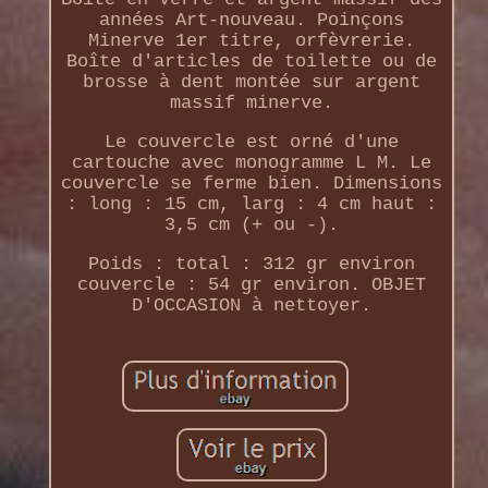
années Art-nouveau. Poinçons
Minerve 1er titre, orfèvrerie.
Boîte d'articles de toilette ou de
brosse à dent montée sur argent
massif minerve.
Le couvercle est orné d'une
cartouche avec monogramme L M. Le
couvercle se ferme bien. Dimensions
: long : 15 cm, larg : 4 cm haut :
3,5 cm (+ ou -).
Poids : total : 312 gr environ
couvercle : 54 gr environ. OBJET
D'OCCASION à nettoyer.