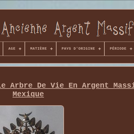
AGE
MATIÈRE
PAYS D'ORIGINE
PÉRIODE
le Arbre De Vie En Argent Mass
Mexique