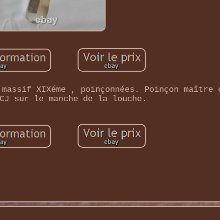
 massif XIXéme , poinçonnées. Poinçon maître 
CJ sur le manche de la louche.